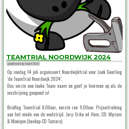
TEAMTRIAL NOORDWIJK 2024
gepubliceerd op 1 maart 2023
Op zondag 14 juli organiseert Noordwijktrial voor Loek Geerling
‘de TeamTrial Noordwijk 2024’.
Dus verzin een leuke Team naam en geef je hiermee op als de
inschrijving geopend is!
Briefing Teamtrial 8.00uur, eerste run 9.00uur. Prijsuitreiking
aan het einde van de wedstrijd. Jury: Erika vd Ham, CD: Myriam
& Monique (backup CD Tamara)