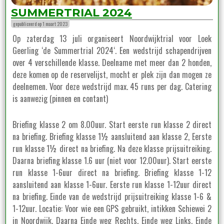
SUMMERTRIAL 2024
gepubliceerd op 1 maart 2023
Op zaterdag 13 juli organiseert Noordwijktrial voor Loek
Geerling ‘de Summertrial 2024‘. Een wedstrijd schapendrijven
over 4 verschillende klasse. Deelname met meer dan 2 honden,
deze komen op de reservelijst, mocht er plek zijn dan mogen ze
deelnemen. Voor deze wedstrijd max. 45 runs per dag. Catering
is aanwezig (pinnen en contant)
Briefing klasse 2 om 8.00uur. Start eerste run klasse 2 direct
na briefing. Briefing klasse 1½ aansluitend aan klasse 2, Eerste
run klasse 1½ direct na briefing. Na deze klasse prijsuitreiking.
Daarna briefing klasse 1.6 uur (niet voor 12.00uur). Start eerste
run klasse 1-6uur direct na briefing. Briefing klasse 1-12
aansluitend aan klasse 1-6uur. Eerste run klasse 1-12uur direct
na briefing. Einde van de wedstrijd prijsuitreiking klasse 1-6 &
1-12uur. Locatie: Voor wie een GPS gebruikt, intikken Schiewei 2
in Noordwijk. Daarna Einde weg Rechts, Einde weg Links, Einde