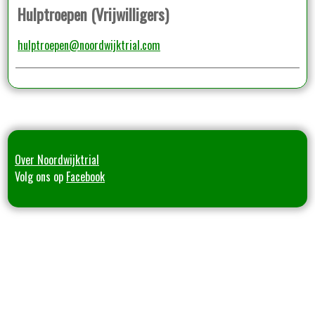
Hulptroepen (Vrijwilligers)
hulptroepen@noordwijktrial.com
Over Noordwijktrial
Volg ons op
Facebook