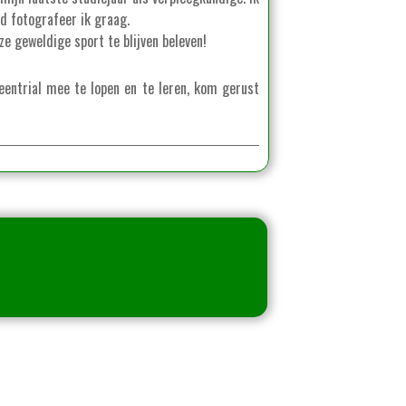
jd fotografeer ik graag.
e geweldige sport te blijven beleven!
eentrial mee te lopen en te leren, kom gerust