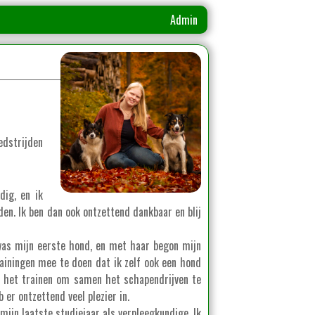
Admin
edstrijden
dig, en ik
en. Ik ben dan ook ontzettend dankbaar en blij
 was mijn eerste hond, en met haar begon mijn
ainingen mee te doen dat ik zelf ook een hond
n het trainen om samen het schapendrijven te
 er ontzettend veel plezier in.
mijn laatste studiejaar als verpleegkundige. Ik