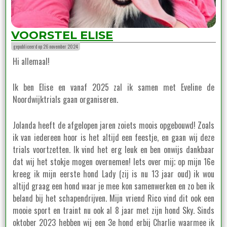
VOORSTEL ELISE
gepubliceerd op 26 november 2024
Hi allemaal!
Ik ben Elise en vanaf 2025 zal ik samen met Eveline de
Noordwijktrials gaan organiseren.
Jolanda heeft de afgelopen jaren zoiets moois opgebouwd! Zoals
ik van iedereen hoor is het altijd een feestje, en gaan wij deze
trials voortzetten. Ik vind het erg leuk en ben onwijs dankbaar
dat wij het stokje mogen overnemen! Iets over mij; op mijn 16e
kreeg ik mijn eerste hond Lady (zij is nu 13 jaar oud) ik wou
altijd graag een hond waar je mee kon samenwerken en zo ben ik
beland bij het schapendrijven. Mijn vriend Rico vind dit ook een
mooie sport en traint nu ook al 8 jaar met zijn hond Sky. Sinds
oktober 2023 hebben wij een 3e hond erbij Charlie waarmee ik