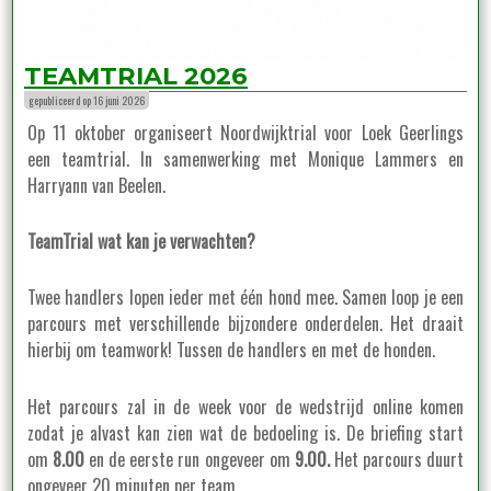
TEAMTRIAL 2026
gepubliceerd op 16 juni 2026
Op 11 oktober organiseert Noordwijktrial voor Loek Geerlings
een teamtrial. In samenwerking met Monique Lammers en
Harryann van Beelen.
TeamTrial wat kan je verwachten?
Twee handlers lopen ieder met één hond mee. Samen loop je een
parcours met verschillende bijzondere onderdelen. Het draait
hierbij om teamwork! Tussen de handlers en met de honden.
Het parcours zal in de week voor de wedstrijd online komen
zodat je alvast kan zien wat de bedoeling is. De briefing start
om
8.00
en de eerste run ongeveer om
9.00.
Het parcours duurt
ongeveer 20 minuten per team.