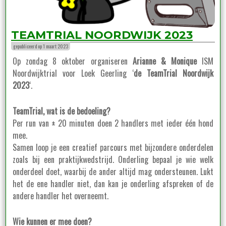
TEAMTRIAL NOORDWIJK 2023
gepubliceerd op 1 maart 2023
Op zondag 8 oktober organiseren
Arianne & Monique
ISM
Noordwijktrial voor Loek Geerling ‘
de TeamTrial Noordwijk
2023
‘.
TeamTrial, wat is de bedoeling?
Per run van ± 20 minuten doen 2 handlers met ieder één hond
mee.
Samen loop je een creatief parcours met bijzondere onderdelen
zoals bij een praktijkwedstrijd. Onderling bepaal je wie welk
onderdeel doet, waarbij de ander altijd mag ondersteunen. Lukt
het de ene handler niet, dan kan je onderling afspreken of de
andere handler het overneemt.
Wie kunnen er mee doen?