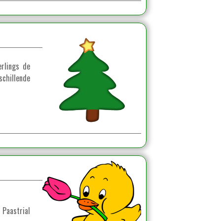
rlings de
chillende
 Paastrial