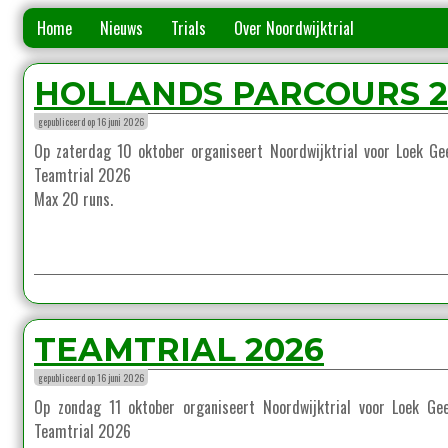
Home
Nieuws
Trials
Over Noordwijktrial
HOLLANDS PARCOURS 2
gepubliceerd op 16 juni 2026
Op zaterdag 10 oktober organiseert Noordwijktrial voor Loek Ge
Teamtrial 2026
Max 20 runs.
TEAMTRIAL 2026
gepubliceerd op 16 juni 2026
Op zondag 11 oktober organiseert Noordwijktrial voor Loek Gee
Teamtrial 2026