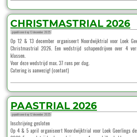
CHRISTMASTRIAL 2026
gepubliceerd op 13 december 2025
Op 12 & 13 december organiseert Noordwijktrial voor Loek Gee
Christmastrial 2026. Een wedstrijd schapendrijven over 4 vers
klassen.
Voor deze wedstrijd max. 37 runs per dag.
Catering is aanwezig! (contant)
PAASTRIAL 2026
gepubliceerd op 12 december 2025
Inschrijving gesloten
Op 4 & 5 april organiseert Noordwijktrial voor Loek Geerlings de