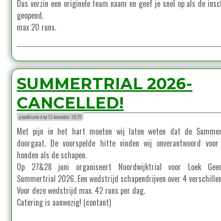
Dus verzin een originele team naam en geef je snel op als de insch
geopend.
max 20 runs.
SUMMERTRIAL 2026-
CANCELLED!
gepubliceerd op 13 december 2025
Met pijn in het hart moeten wij laten weten dat de Summert
doorgaat. De voorspelde hitte vinden wij onverantwoord voor
honden als de schapen.
Op 27&28 juni organiseert Noordwijktrial voor Loek Gee
Summertrial 2026. Een wedstrijd schapendrijven over 4 verschillen
Voor deze wedstrijd max. 42 runs per dag.
Catering is aanwezig! (contant)