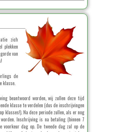
atie zich
el plekken
olgorde van
s!
rlings de
e klasse.
jving beantwoord worden, wij zullen deze tijd
lende klasse te verdelen (dus de inschrijvingen
 klasses!). Na deze periode zullen, als er nog
worden. Inschrijving is na betaling (binnen 7
 je voorkeur dag op. De tweede dag zal op de