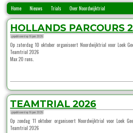
Home
Nieuws
Trials
Over Noordwijktrial
HOLLANDS PARCOURS 2
gepubliceerd op 16 juni 2026
Op zaterdag 10 oktober organiseert Noordwijktrial voor Loek Ge
Teamtrial 2026
Max 20 runs.
TEAMTRIAL 2026
gepubliceerd op 16 juni 2026
Op zondag 11 oktober organiseert Noordwijktrial voor Loek Gee
Teamtrial 2026