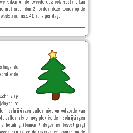
n we kijken of de tweede dag ook gestart kan
ame met meer dan 2 honden, deze komen op de
e wedstrijd max. 40 runs per dag.
rlings de
chillende
chrijving
jvingen zo
de inschrijvingen zullen niet op volgorde van
 zullen, als er nog plek is, de inschrijvingen
na betaling (binnen 7 dagen na bevestiging)
tweede dag zal op de reservelijst komen, na de