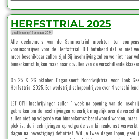
HERFSTTRIAL 2025
gepubliceerd op 19 december 2024
Alle deelnemers van de Summertrial mochten ter compens
voorinschrijven voor de Herfsttrial. Dit betekend dat er niet ve
meer beschikbaar zullen zijn! Bij inschrijving zullen we niet naar v
binnenkomst kijken maar naar opvullen van de verschillende klasse
Op 25 & 26 oktober Organiseert Noordwijktrial voor Loek Gee
Herfsttrial 2025. Een wedstrijd schapendrijven over 4 verschillend
LET OP!! Inschrijvingen zullen 1 week na opening van de inschri
gebruiken om de inschrijvingen zo eerlijk mogelijk over de verschil
zullen niet op volgorde van binnenkomst beantwoord worden, maar op
plek is, de inschrijvingen op volgorde van binnenkomst verwerkt 
dagen na bevestiging) definitief. Wil je twee dagen lopen, geef