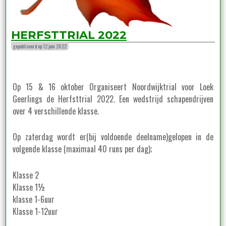
HERFSTTRIAL 2022
gepubliceerd op 12 juni 2022
Op 15 & 16 oktober Organiseert Noordwijktrial voor Loek
Geerlings de Herfsttrial 2022. Een wedstrijd schapendrijven
over 4 verschillende klasse.
Op zaterdag wordt er(bij voldoende deelname)gelopen in de
volgende klasse (maximaal 40 runs per dag);
Klasse 2
Klasse 1½
klasse 1-6uur
Klasse 1-12uur