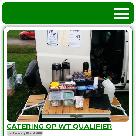
CATERING OP WT QUALIFIER
gepubliceerd op 18 april 2016