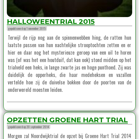
HALLOWEENTRIAL 2015
gepubliceerd op 1 november 2015
Terwijl de rijp nog aan de spinnenwebben hing, de ratten hun
laatste passen van hun nachtelijke strooptochten zetten en er
hier en daar nog het mysterieuze geroep van een uil te horen
was (of was het een houtduif, dat kan ook) stond midden op het
trialveld een heks, in lange zwarte jas en hoge punthoed. Zij was
duidelijk de opperheks, die haar medeheksen en vazallen
vertelde hoe zij de duivelse bokken door de poorten van de
onderwereld moesten leiden.
OPZETTEN GROENE HART TRIAL
gepubliceerd op 20 september 2014
Morgen zal Noordwijktrial de opzet bij Groene Hart Trial 2014